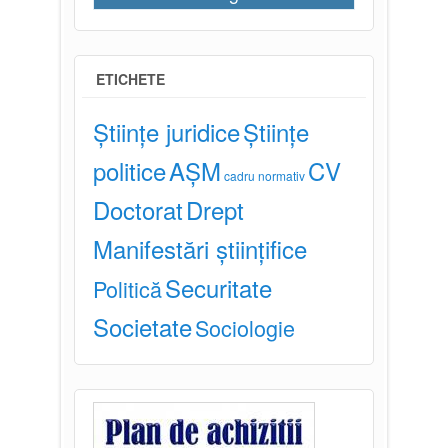
ETICHETE
Științe juridice
Științe
politice
AȘM
CV
cadru normativ
Doctorat
Drept
Manifestări științifice
Securitate
Politică
Societate
Sociologie