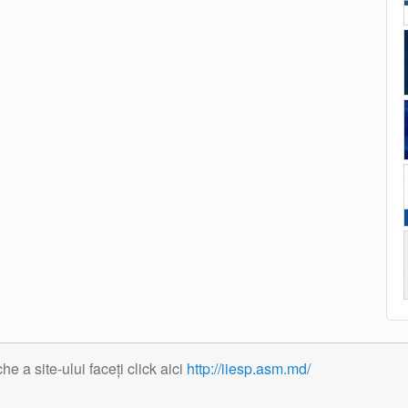
 a site-ului faceți click aici
http://iiesp.asm.md/