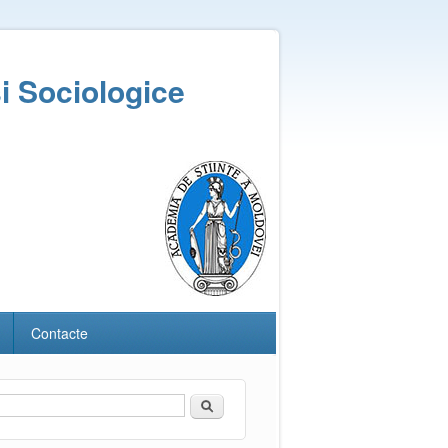
și Sociologice
Contacte
Căutare
Formular de căutare