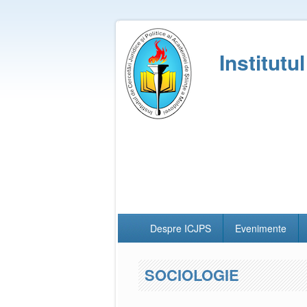
Institutu
Despre ICJPS
Evenimente
SOCIOLOGIE