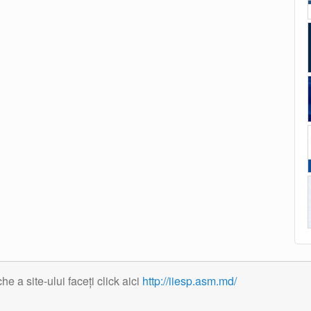
 a site-ului faceți click aici
http://iiesp.asm.md/