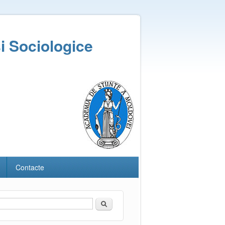
și Sociologice
Contacte
Căutare
Formular de căutare