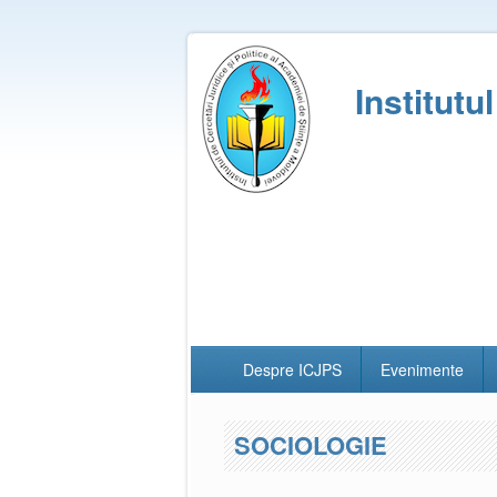
Institutu
Despre ICJPS
Evenimente
SOCIOLOGIE