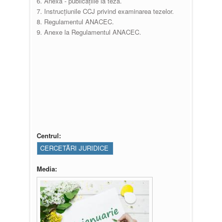
6. Anexa - publicațiile la teză.
7. Instrucțiunile CCJ privind examinarea tezelor.
8. Regulamentul ANACEC.
9. Anexe la Regulamentul ANACEC.
Centrul:
CERCETĂRI JURIDICE
Media: