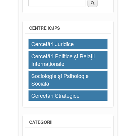
Căutare
Formular de căutare
CENTRE ICJPS
Cercetări Juridice
Cercetări Politice și Relații
Internaționale
Sociologie și Psihologie
Socială
Cercetări Strategice
CATEGORII