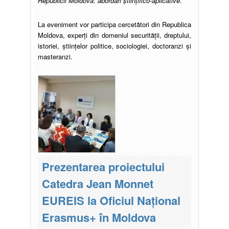
Republicii Moldova: abordări științifico-aplicative
.
La eveniment vor participa cercetători din Republica
Moldova, experţi din domeniul securității, dreptului,
istoriei, ştiinţelor politice, sociologiei, doctoranzi şi
masteranzi.
Prezentarea proiectului
Catedra Jean Monnet
EUREIS la Oficiul Național
Erasmus+ în Moldova