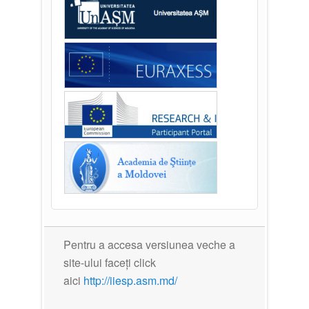
Pentru a accesa versiunea veche a
site-ului faceți click
aici
http://iiesp.asm.md/