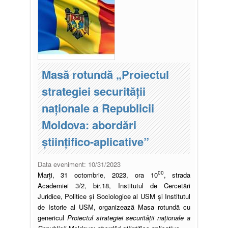
Masă rotundă „Proiectul
strategiei securității
naționale a Republicii
Moldova: abordări
științifico-aplicative”
Data eveniment:
10/31/2023
00
Marți, 31 octombrie, 2023, ora 10
, strada
Academiei 3/2, bir.18, Institutul de Cercetări
Juridice, Politice și Sociologice al USM și Institutul
de Istorie al USM, organizează Masa rotundă cu
genericul
Proiectul strategiei securității naționale a