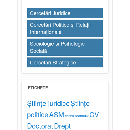
Cercetări Juridice
Cercetări Politice și Relații
Internaționale
Sociologie și Psihologie
Socială
Cercetări Strategice
ETICHETE
Științe juridice
Științe
politice
AȘM
CV
cadru normativ
Doctorat
Drept