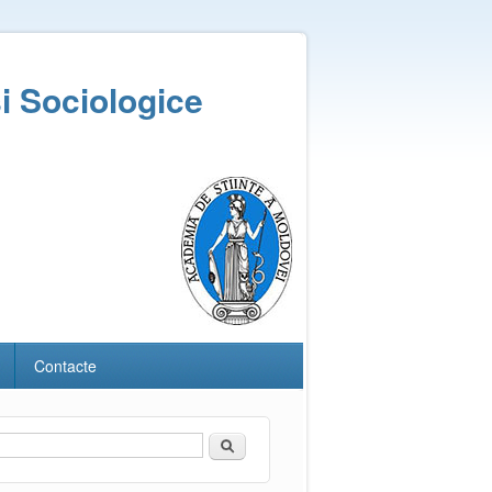
și Sociologice
Contacte
Căutare
Formular de căutare