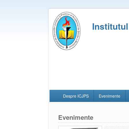
Institutu
Despre ICJPS
Evenimente
Evenimente