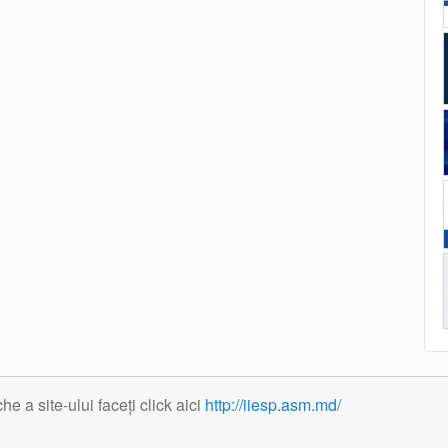
 a site-ului faceți click aici
http://iiesp.asm.md/