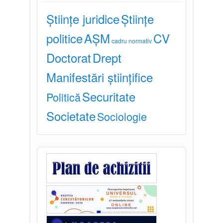
Științe juridice
Științe
politice
AȘM
CV
cadru normativ
Doctorat
Drept
Manifestări științifice
Securitate
Politică
Societate
Sociologie