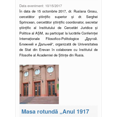
Data eveniment:
10/15/2017
În data de 15 octombrie 2017, dr. Ruslana Grosu,
cercetător științific superior și dr. Serghei
Sprincean, cercetător științific coordonator, secretar
științific al Institutului de Cercetări Juridice și
Politice al AȘM, au participat la lucrările Conferinței
Internaționale Filosofico-Politologice „Другой.
Ближний и Дальний”, organizată de Universitatea
de Stat din Erevan în colaborare cu Institutul de
Filosofie al Academiei de Științe din Rusia.
Pagini
Masa rotundă „Anul 1917