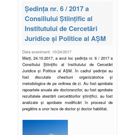
Ședinţa nr. 6 / 2017 a
Consiliului Ştiinţific al
Institutului de Cercetări
Juridice şi Politice al AŞM
Data eveniment:
10/24/2017
Marți, 24.10.2017, a avut loc ședinţa nr. 6 / 2017 a
Consiliului Ştiinţific al Institutului de Cercetări
Juridice şi Politice al AŞM. În cadrul ședinței au
fost discutate chestiuni organizatorice și
metodologice de pe ordinea de zi. Au fost aprobate
rapoartele anuale ale doctoranzilor, au fost aprobate
rezultatele atestării cercetătorilor științifici, au fost
analizate și aprobate modificări în procesul de
pregătire a unor teze de doctor și doctor habilitat.