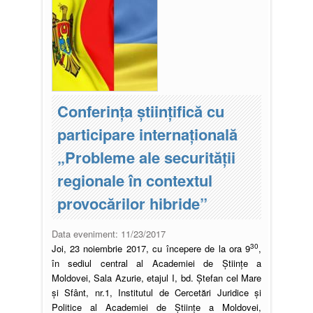
Conferința științifică cu
participare internațională
„Probleme ale securității
regionale în contextul
provocărilor hibride”
Data eveniment:
11/23/2017
30
Joi, 23 noiembrie 2017, cu începere de la ora 9
,
în sediul central al Academiei de Științe a
Moldovei, Sala Azurie, etajul I, bd. Ștefan cel Mare
și Sfânt, nr.1, Institutul de Cercetări Juridice și
Politice al Academiei de Științe a Moldovei,