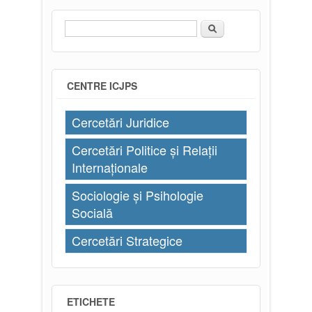
Căutare
Formular de căutare
CENTRE ICJPS
Cercetări Juridice
Cercetări Politice și Relații
Internaționale
Sociologie și Psihologie
Socială
Cercetări Strategice
ETICHETE