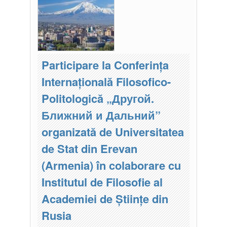
Participare la Conferința
Internațională Filosofico-
Politologică „Другой.
Ближний и Дальний”
organizată de Universitatea
de Stat din Erevan
(Armenia) în colaborare cu
Institutul de Filosofie al
Academiei de Științe din
Rusia