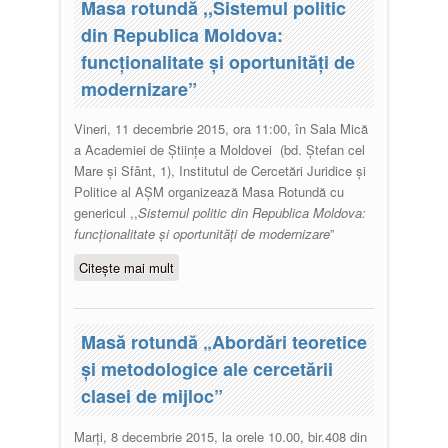
Masa rotundă ,,Sistemul politic
din Republica Moldova:
funcţionalitate şi oportunităţi de
modernizare”
Vineri, 11 decembrie 2015, ora 11:00, în Sala Mică
a Academiei de Ştiinţe a Moldovei (bd. Ştefan cel
Mare şi Sfânt, 1), Institutul de Cercetări Juridice şi
Politice al AŞM organizează Masa Rotundă cu
genericul ,,
Sistemul politic din Republica Moldova:
funcţionalitate şi oportunităţi de modernizare
”
Citește mai mult
despre Masa rotundă ,,Sistemul
politic din Republica Moldova:
funcţionalitate şi oportunităţi de
modernizare”
Masă rotundă „Abordări teoretice
și metodologice ale cercetării
clasei de mijloc”
Marți, 8 decembrie 2015, la orele 10.00, bir.408 din