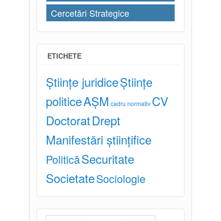
Cercetări Strategice
ETICHETE
Științe juridice
Științe
politice
AȘM
CV
cadru normativ
Doctorat
Drept
Manifestări științifice
Securitate
Politică
Societate
Sociologie