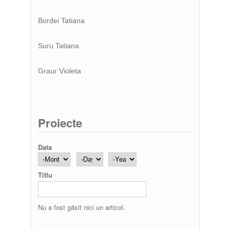
Bordei Tatiana
Suru Tatiana
Graur Violeta
Proiecte
Data
Month
Day
Year
Titlu
Nu a fost găsit nici un articol.