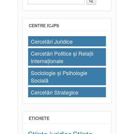
Formular de căutare
CENTRE ICJPS
Cercetări Juridice
Cercetări Politice și Relații
Internaționale
Sociologie și Psihologie
Socială
Cercetări Strategice
ETICHETE
Științe juridice
Științe