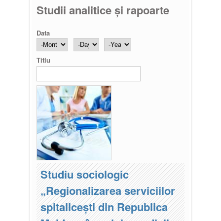
Studii analitice și rapoarte
Data
Month
Day
Year
Titlu
Studiu sociologic
„Regionalizarea serviciilor
spitalicești din Republica