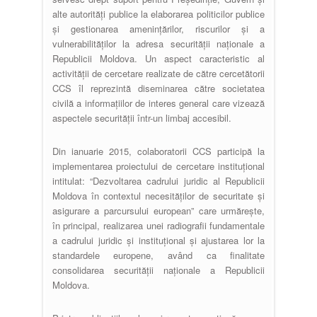
alte autorități publice la elaborarea politicilor publice
și gestionarea amenințărilor, riscurilor și a
vulnerabilităților la adresa securității naționale a
Republicii Moldova. Un aspect caracteristic al
activității de cercetare realizate de către cercetătorii
CCS îl reprezintă diseminarea către societatea
civilă a informațiilor de interes general care vizează
aspectele securității într-un limbaj accesibil.
Din ianuarie 2015, colaboratorii CCS participă la
implementarea proiectului de cercetare instituțional
intitulat: “Dezvoltarea cadrului juridic al Republicii
Moldova în contextul necesităților de securitate și
asigurare a parcursului european” care urmărește,
în principal, realizarea unei radiografii fundamentale
a cadrului juridic și instituțional și ajustarea lor la
standardele europene, având ca finalitate
consolidarea securității naționale a Republicii
Moldova.