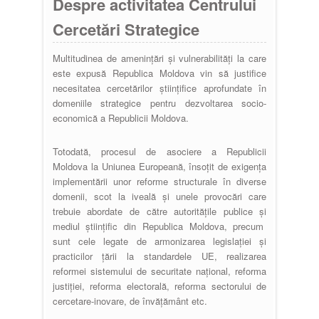
Despre activitatea Centrului
Cercetări Strategice
Multitudinea de amenințări și vulnerabilități la care
este expusă Republica Moldova vin să justifice
necesitatea cercetărilor științifice aprofundate în
domeniile strategice pentru dezvoltarea socio-
economică a Republicii Moldova.
Totodată, procesul de asociere a Republicii
Moldova la Uniunea Europeană, însoțit de exigența
implementării unor reforme structurale în diverse
domenii, scot la iveală și unele provocări care
trebuie abordate de către autoritățile publice și
mediul științific din Republica Moldova, precum
sunt cele legate de armonizarea legislației și
practicilor țării la standardele UE, realizarea
reformei sistemului de securitate național, reforma
justiției, reforma electorală, reforma sectorului de
cercetare-inovare, de învățământ etc.