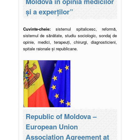
Moldova în opinia medicilor
și a experților”
Cuvinte-cheie:
sistemul spitalicesc, reformă,
sistemul de sănătate, studiu sociologic, sondaj de
opinie, medici, terapeuți, chirurgi, diagnosticieni,
spitale raionale și republicane.
Republic of Moldova –
European Union
Association Agreement at