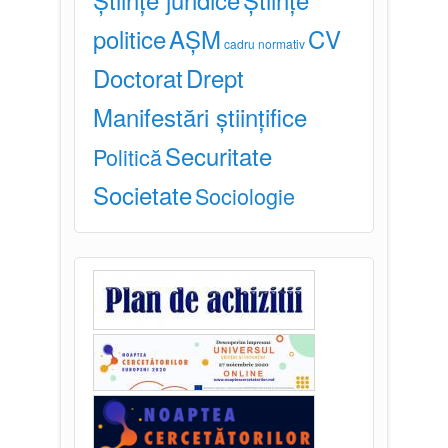
politice
AȘM
CV
cadru normativ
Doctorat
Drept
Manifestări științifice
Securitate
Politică
Societate
Sociologie