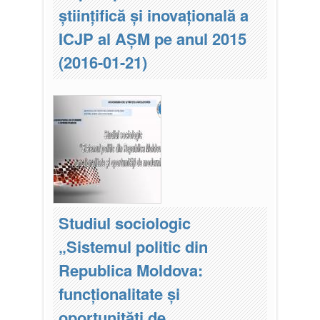
științifică şi inovaţională a
ICJP al AȘM pe anul 2015
(2016-01-21)
Studiul sociologic
„Sistemul politic din
Republica Moldova:
funcționalitate și
oportunități de