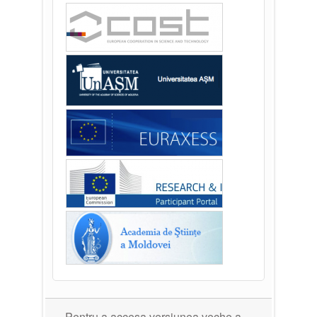
Pentru a accesa versiunea veche a